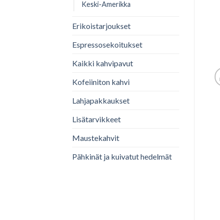
Keski-Amerikka
Erikoistarjoukset
Espressosekoitukset
Kaikki kahvipavut
Kofeiiniton kahvi
Lahjapakkaukset
Lisätarvikkeet
Maustekahvit
Pähkinät ja kuivatut hedelmät