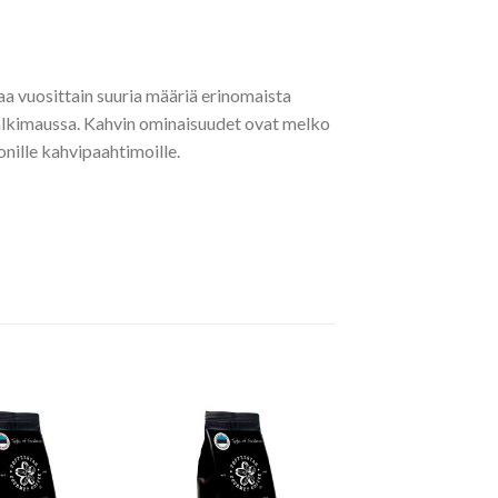
aa vuosittain suuria määriä erinomaista
 jälkimaussa. Kahvin ominaisuudet ovat melko
nille kahvipaahtimoille.