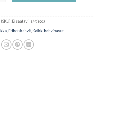
 (SKU):
Ei saatavilla/-tietoa
ikka
,
Erikoiskahvit
,
Kaikki kahvipavut